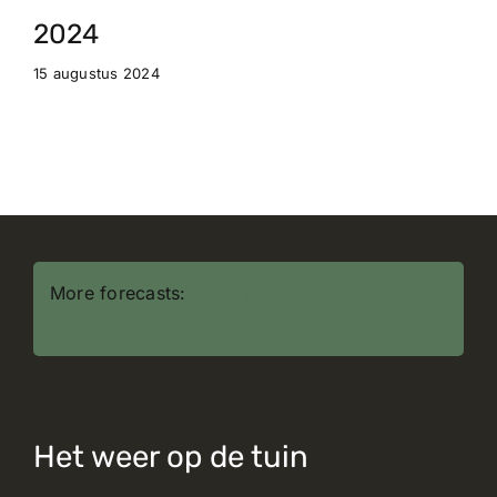
2024
15 augustus 2024
More forecasts:
30 day weather forecast
Amsterdam
Het weer op de tuin