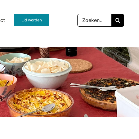
Zoeken
ct
Lid worden
naar: