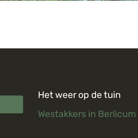
Het weer op de tuin
terdam
Westakkers in Berlicum