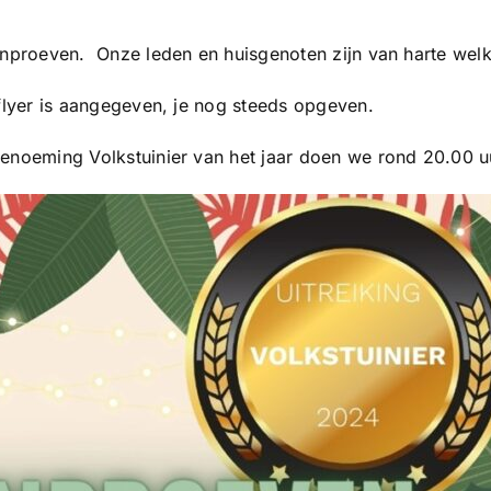
uinproeven. Onze leden en huisgenoten zijn van harte wel
 flyer is aangegeven, je nog steeds opgeven.
enoeming Volkstuinier van het jaar doen we rond 20.00 u