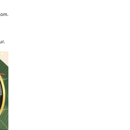
kom.
ur.