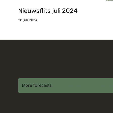
Nieuwsflits juli 2024
28 juli 2024
More forecasts:
30 day weather forecast Ams